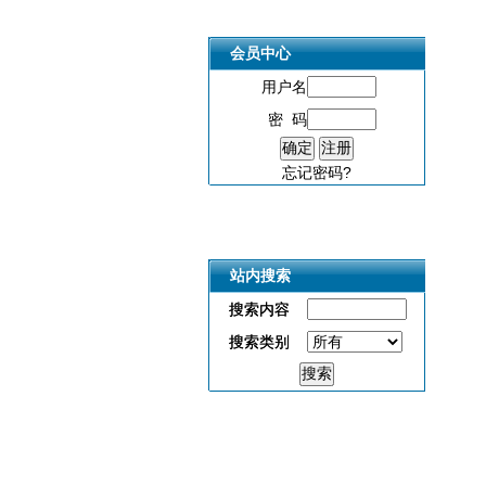
会员中心
用户名
密 码
忘记密码?
站内搜索
站内搜索
搜索内容
搜索内容
搜索类别
搜索类别