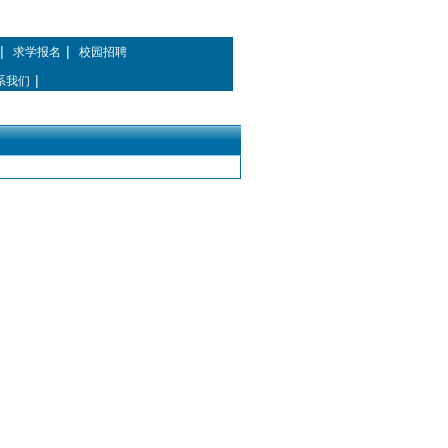
|
|
求学报名
校园招聘
|
系我们