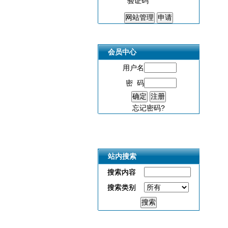
验证码
会员中心
用户名
密 码
忘记密码?
站内搜索
站内搜索
搜索内容
搜索内容
搜索类别
搜索类别