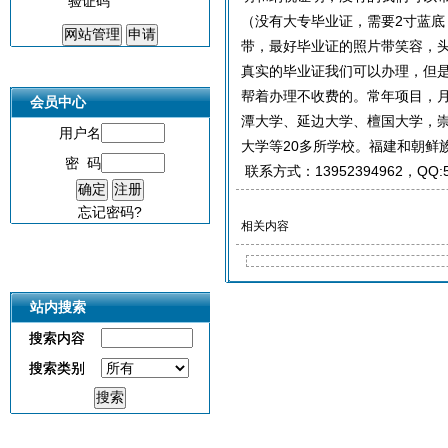
验证码
（没有大专毕业证，需要2寸蓝底
带，最好毕业证的照片带笑容，
真实的毕业证我们可以办理，但是要
帮着办理不收费的。常年项目，月
会员中心
潭大学、延边大学、檀国大学，
用户名
大学等20多所学校。福建和朝鲜族
密 码
联系方式：13952394962，QQ:
忘记密码?
相关内容
站内搜索
站内搜索
搜索内容
搜索内容
搜索类别
搜索类别